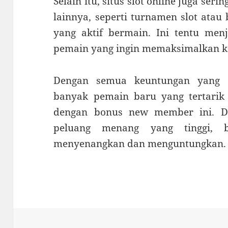
Selain itu, situs slot online juga s
lainnya, seperti turnamen slot ata
yang aktif bermain. Ini tentu menj
pemain yang ingin memaksimalkan k
Dengan semua keuntungan yang d
banyak pemain baru yang tertarik 
dengan bonus new member ini. D
peluang menang yang tinggi, b
menyenangkan dan menguntungkan.