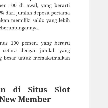
r 100 di awal, yang berarti
 dari jumlah deposit pertama
kan memiliki saldo yang lebih
eberuntungannya.
nus 100 persen, yang berarti
 setara dengan jumlah yang
ng besar untuk memaksimalkan
n di Situs Slot
s New Member