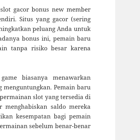
 slot gacor bonus new member
diri. Situs yang gacor (sering
ingkatkan peluang Anda untuk
danya bonus ini, pemain baru
in tanpa risiko besar karena
at game biasanya menawarkan
ng menguntungkan. Pemain baru
permainan slot yang tersedia di
ir menghabiskan saldo mereka
rikan kesempatan bagi pemain
ermainan sebelum benar-benar