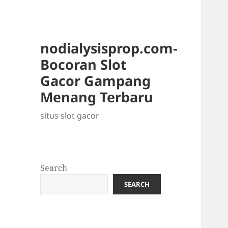
nodialysisprop.com-
Bocoran Slot
Gacor Gampang
Menang Terbaru
situs slot gacor
Search
SEARCH