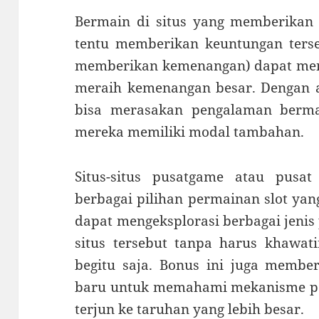
Bermain di situs yang memberikan
tentu memberikan keuntungan tersen
memberikan kemenangan) dapat men
meraih kemenangan besar. Dengan a
bisa merasakan pengalaman berma
mereka memiliki modal tambahan.
Situs-situs pusatgame atau pus
berbagai pilihan permainan slot ya
dapat mengeksplorasi berbagai jenis 
situs tersebut tanpa harus khawat
begitu saja. Bonus ini juga membe
baru untuk memahami mekanisme p
terjun ke taruhan yang lebih besar.