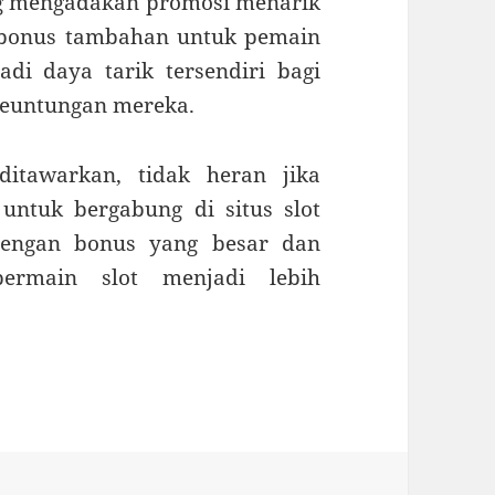
ering mengadakan promosi menarik
u bonus tambahan untuk pemain
adi daya tarik tersendiri bagi
euntungan mereka.
itawarkan, tidak heran jika
untuk bergabung di situs slot
engan bonus yang besar dan
ermain slot menjadi lebih