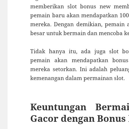
memberikan slot bonus new membe
pemain baru akan mendapatkan 100%
mereka. Dengan demikian, pemain a
besar untuk bermain dan mencoba k
Tidak hanya itu, ada juga slot bo
pemain akan mendapatkan bonus
mereka setorkan. Ini adalah pelua
kemenangan dalam permainan slot.
Keuntungan Bermai
Gacor dengan Bonu