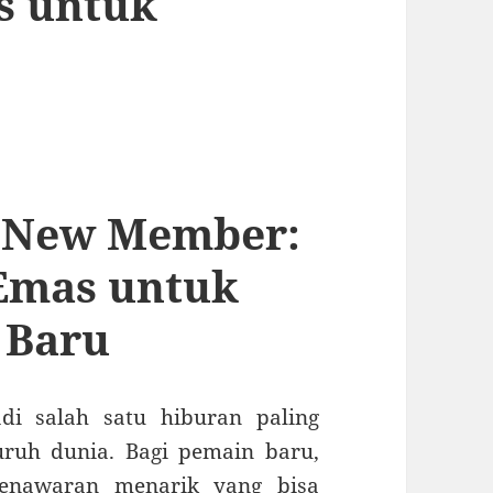
s untuk
s New Member:
Emas untuk
 Baru
di salah satu hiburan paling
uruh dunia. Bagi pemain baru,
penawaran menarik yang bisa