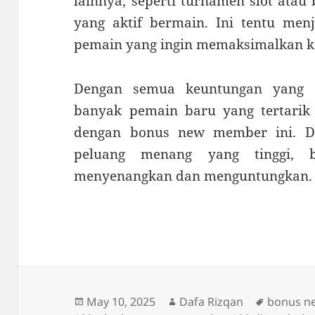
lainnya, seperti turnamen slot ata
yang aktif bermain. Ini tentu menj
pemain yang ingin memaksimalkan k
Dengan semua keuntungan yang d
banyak pemain baru yang tertarik 
dengan bonus new member ini. D
peluang menang yang tinggi, b
menyenangkan dan menguntungkan.
Posted
Author
Tags
May 10, 2025
Dafa Rizqan
bonus n