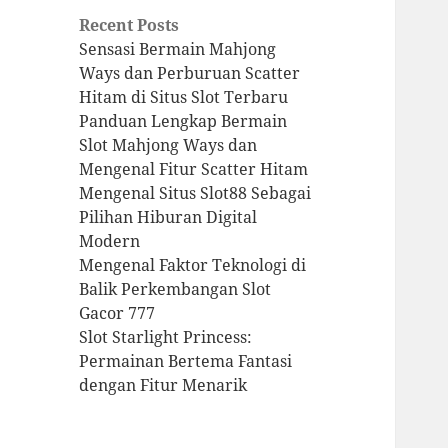
Recent Posts
Sensasi Bermain Mahjong
Ways dan Perburuan Scatter
Hitam di Situs Slot Terbaru
Panduan Lengkap Bermain
Slot Mahjong Ways dan
Mengenal Fitur Scatter Hitam
Mengenal Situs Slot88 Sebagai
Pilihan Hiburan Digital
Modern
Mengenal Faktor Teknologi di
Balik Perkembangan Slot
Gacor 777
Slot Starlight Princess:
Permainan Bertema Fantasi
dengan Fitur Menarik