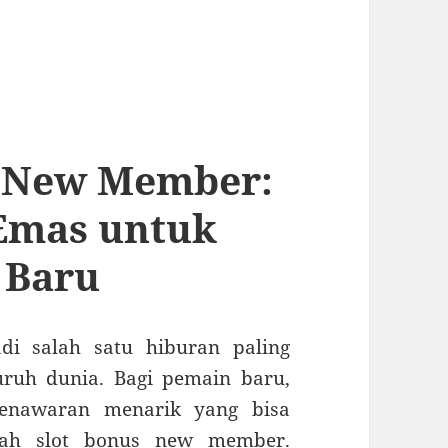
s New Member:
Emas untuk
 Baru
di salah satu hiburan paling
uruh dunia. Bagi pemain baru,
penawaran menarik yang bisa
alah slot bonus new member.