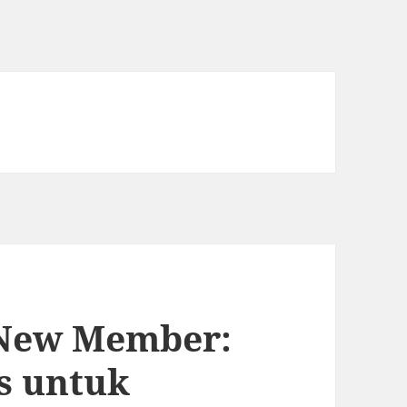
 New Member:
s untuk