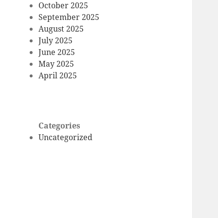
October 2025
September 2025
August 2025
July 2025
June 2025
May 2025
April 2025
Categories
Uncategorized