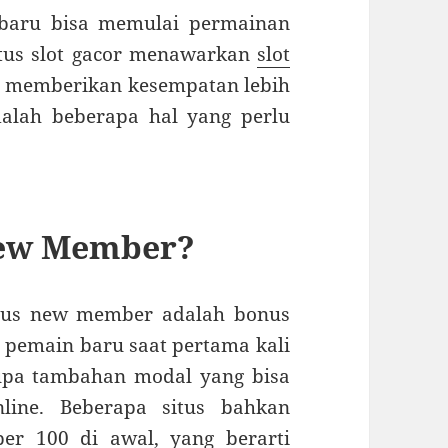
 baru bisa memulai permainan
itus slot gacor menawarkan
slot
g memberikan kesempatan lebih
dalah beberapa hal yang perlu
New Member?
us new member adalah bonus
a pemain baru saat pertama kali
rupa tambahan modal yang bisa
line. Beberapa situs bahkan
r 100 di awal, yang berarti