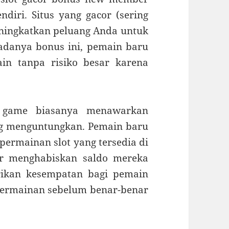
diri. Situs yang gacor (sering
ingkatkan peluang Anda untuk
danya bonus ini, pemain baru
in tanpa risiko besar karena
at game biasanya menawarkan
ng menguntungkan. Pemain baru
permainan slot yang tersedia di
ir menghabiskan saldo mereka
rikan kesempatan bagi pemain
ermainan sebelum benar-benar