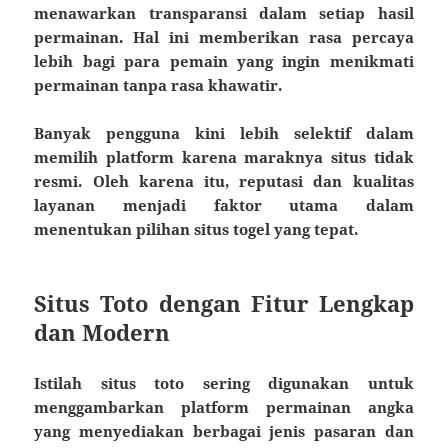
menawarkan transparansi dalam setiap hasil
permainan. Hal ini memberikan rasa percaya
lebih bagi para pemain yang ingin menikmati
permainan tanpa rasa khawatir.
Banyak pengguna kini lebih selektif dalam
memilih platform karena maraknya situs tidak
resmi. Oleh karena itu, reputasi dan kualitas
layanan menjadi faktor utama dalam
menentukan pilihan situs togel yang tepat.
Situs Toto dengan Fitur Lengkap
dan Modern
Istilah situs toto sering digunakan untuk
menggambarkan platform permainan angka
yang menyediakan berbagai jenis pasaran dan