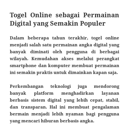
Togel Online sebagai Permainan
Digital yang Semakin Populer
Dalam beberapa tahun terakhir, togel online
menjadi salah satu permainan angka digital yang
banyak diminati oleh pengguna di berbagai
wilayah. Kemudahan akses melalui perangkat
smartphone dan komputer membuat permainan
ini semakin praktis untuk dimainkan kapan saja.
Perkembangan teknologi juga mendorong
banyak platform menghadirkan layanan
berbasis sistem digital yang lebih cepat, stabil,
dan transparan. Hal ini membuat pengalaman
bermain menjadi lebih nyaman bagi pengguna
yang mencari hiburan berbasis angka.