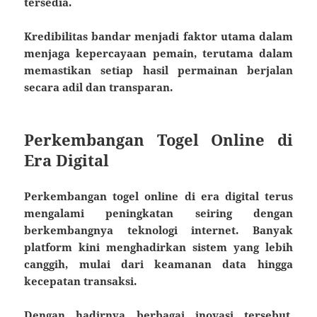
tersedia.
Kredibilitas bandar menjadi faktor utama dalam
menjaga kepercayaan pemain, terutama dalam
memastikan setiap hasil permainan berjalan
secara adil dan transparan.
Perkembangan Togel Online di
Era Digital
Perkembangan togel online di era digital terus
mengalami peningkatan seiring dengan
berkembangnya teknologi internet. Banyak
platform kini menghadirkan sistem yang lebih
canggih, mulai dari keamanan data hingga
kecepatan transaksi.
Dengan hadirnya berbagai inovasi tersebut,