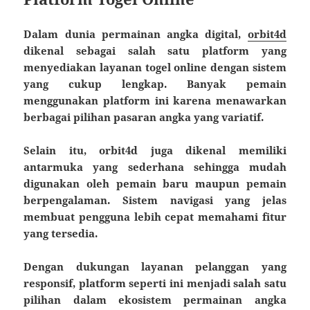
Dalam dunia permainan angka digital,
orbit4d
dikenal sebagai salah satu platform yang
menyediakan layanan togel online dengan sistem
yang cukup lengkap. Banyak pemain
menggunakan platform ini karena menawarkan
berbagai pilihan pasaran angka yang variatif.
Selain itu, orbit4d juga dikenal memiliki
antarmuka yang sederhana sehingga mudah
digunakan oleh pemain baru maupun pemain
berpengalaman. Sistem navigasi yang jelas
membuat pengguna lebih cepat memahami fitur
yang tersedia.
Dengan dukungan layanan pelanggan yang
responsif, platform seperti ini menjadi salah satu
pilihan dalam ekosistem permainan angka