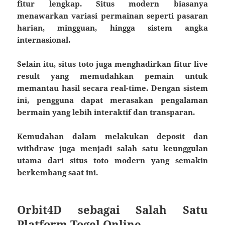
fitur lengkap. Situs modern biasanya
menawarkan variasi permainan seperti pasaran
harian, mingguan, hingga sistem angka
internasional.
Selain itu, situs toto juga menghadirkan fitur live
result yang memudahkan pemain untuk
memantau hasil secara real-time. Dengan sistem
ini, pengguna dapat merasakan pengalaman
bermain yang lebih interaktif dan transparan.
Kemudahan dalam melakukan deposit dan
withdraw juga menjadi salah satu keunggulan
utama dari situs toto modern yang semakin
berkembang saat ini.
Orbit4D sebagai Salah Satu
Platform Togel Online