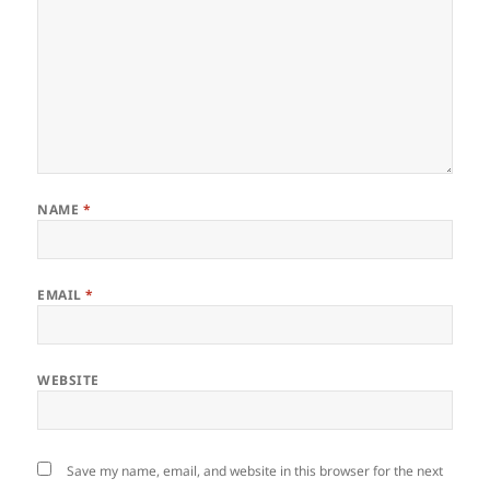
NAME
*
EMAIL
*
WEBSITE
Save my name, email, and website in this browser for the next