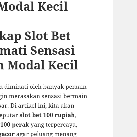
Modal Kecil
ap Slot Bet
mati Sensasi
 Modal Kecil
n diminati oleh banyak pemain
ngin merasakan sensasi bermain
. Di artikel ini, kita akan
seputar
slot bet 100 rupiah
,
t 100 perak
yang terpercaya,
 gacor
agar peluang menang