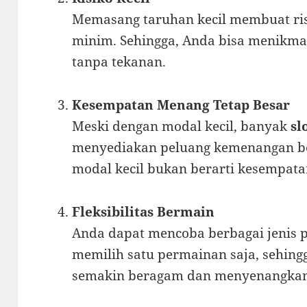
Memasang taruhan kecil membuat ris
minim. Sehingga, Anda bisa menikma
tanpa tekanan.
Kesempatan Menang Tetap Besar
Meski dengan modal kecil, banyak
sl
menyediakan peluang kemenangan be
modal kecil bukan berarti kesempata
Fleksibilitas Bermain
Anda dapat mencoba berbagai jenis 
memilih satu permainan saja, sehin
semakin beragam dan menyenangkan