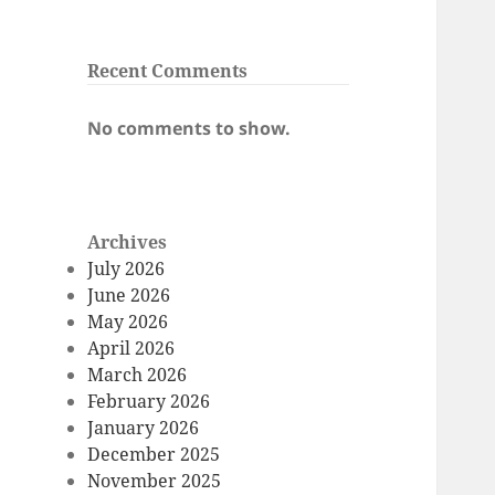
Recent Comments
No comments to show.
Archives
July 2026
June 2026
May 2026
April 2026
March 2026
February 2026
January 2026
December 2025
November 2025