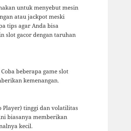
unakan untuk menyebut mesin
ngan atau jackpot meski
pa tips agar Anda bisa
slot gacor dengan taruhan
. Coba beberapa game slot
mberikan kemenangan.
 Player) tinggi dan volatilitas
 ini biasanya memberikan
alnya kecil.