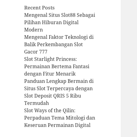
Recent Posts
Mengenal Situs Slot88 Sebagai
Pilihan Hiburan Digital
Modern
Mengenal Faktor Teknologi di
Balik Perkembangan Slot
Gacor 777
Slot Starlight Princess:
Permainan Bertema Fantasi
dengan Fitur Menarik
Panduan Lengkap Bermain di
Situs Slot Terpercaya dengan
Slot Deposit QRIS 5 Ribu
Termudah
Slot Ways of the Qilin:
Perpaduan Tema Mitologi dan
Keseruan Permainan Digital