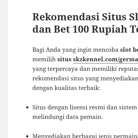
Rekomendasi Situs Sl
dan Bet 100 Rupiah 
Bagi Anda yang ingin mencoba
slot b
memilih
situs
skzkennel.com/germa
yang terpercaya dan memiliki reputas
rekomendasi situs yang menyediaka
dengan kualitas terbaik:
Situs dengan lisensi resmi dan siste
melindungi data pemain.
Menyediakan berbagai jenis permaina