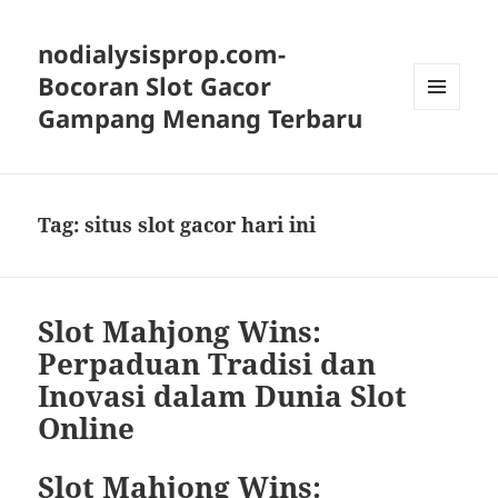
nodialysisprop.com-
Bocoran Slot Gacor
Gampang Menang Terbaru
MENU
AND
WIDGETS
Tag:
situs slot gacor hari ini
Slot Mahjong Wins:
Perpaduan Tradisi dan
Inovasi dalam Dunia Slot
Online
Slot Mahjong Wins: