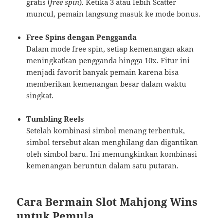
gratis (
free spin
). Ketika 3 atau lebih Scatter
muncul, pemain langsung masuk ke mode bonus.
Free Spins dengan Pengganda
Dalam mode free spin, setiap kemenangan akan
meningkatkan pengganda hingga 10x. Fitur ini
menjadi favorit banyak pemain karena bisa
memberikan kemenangan besar dalam waktu
singkat.
Tumbling Reels
Setelah kombinasi simbol menang terbentuk,
simbol tersebut akan menghilang dan digantikan
oleh simbol baru. Ini memungkinkan kombinasi
kemenangan beruntun dalam satu putaran.
Cara Bermain Slot Mahjong Wins
untuk Pemula