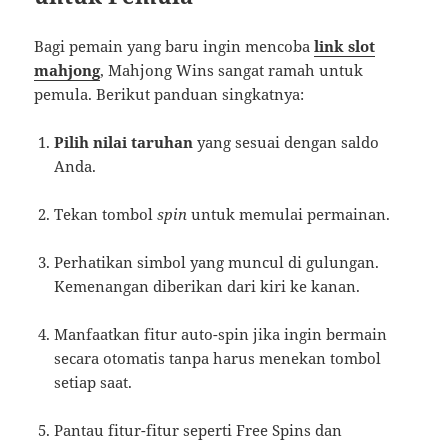
Bagi pemain yang baru ingin mencoba
link slot
mahjong
, Mahjong Wins sangat ramah untuk
pemula. Berikut panduan singkatnya:
Pilih nilai taruhan
yang sesuai dengan saldo
Anda.
Tekan tombol
spin
untuk memulai permainan.
Perhatikan simbol yang muncul di gulungan.
Kemenangan diberikan dari kiri ke kanan.
Manfaatkan fitur auto-spin jika ingin bermain
secara otomatis tanpa harus menekan tombol
setiap saat.
Pantau fitur-fitur seperti Free Spins dan