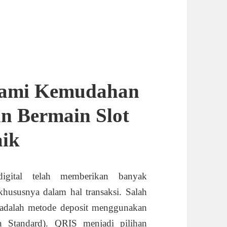
hami Kemudahan
an Bermain Slot
aik
igital telah memberikan banyak
hususnya dalam hal transaksi. Salah
r adalah metode deposit menggunakan
 Standard). QRIS menjadi pilihan