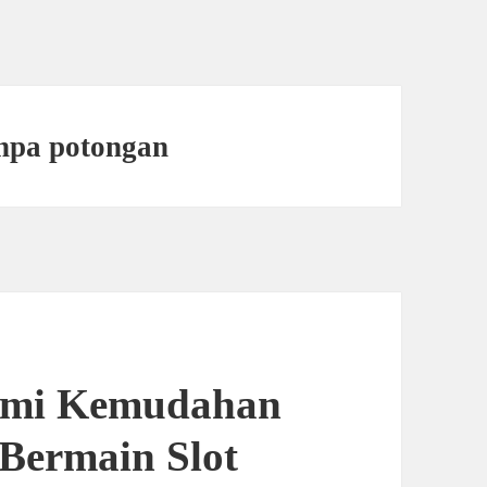
tanpa potongan
ami Kemudahan
 Bermain Slot