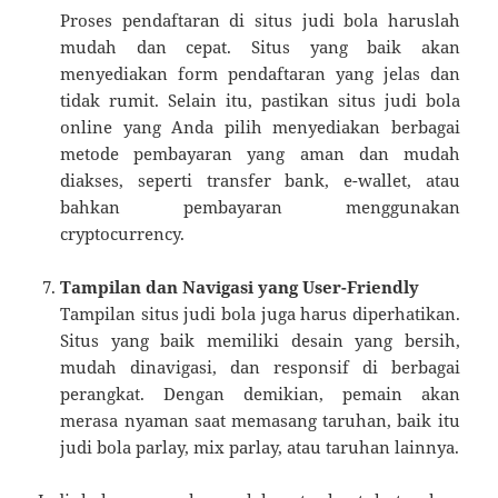
Proses pendaftaran di situs judi bola haruslah
mudah dan cepat. Situs yang baik akan
menyediakan form pendaftaran yang jelas dan
tidak rumit. Selain itu, pastikan situs judi bola
online yang Anda pilih menyediakan berbagai
metode pembayaran yang aman dan mudah
diakses, seperti transfer bank, e-wallet, atau
bahkan pembayaran menggunakan
cryptocurrency.
Tampilan dan Navigasi yang User-Friendly
Tampilan situs judi bola juga harus diperhatikan.
Situs yang baik memiliki desain yang bersih,
mudah dinavigasi, dan responsif di berbagai
perangkat. Dengan demikian, pemain akan
merasa nyaman saat memasang taruhan, baik itu
judi bola parlay, mix parlay, atau taruhan lainnya.