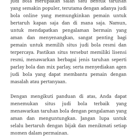
Judi bola merupakan salah satu bentuk taruhan
yang semakin populer, terutama dengan adanya judi
bola online yang memungkinkan pemain untuk
bertaruh kapan saja dan di mana saja. Namun,
untuk mendapatkan pengalaman bermain yang
aman dan menyenangkan, sangat penting bagi
pemain untuk memilih situs judi bola resmi dan
terpercaya. Pastikan situs tersebut memiliki lisensi
resmi, menawarkan berbagai jenis taruhan seperti
parlay bola dan mix parlay, serta menyediakan agen
judi bola yang dapat membantu pemain dengan
masalah atau pertanyaan.
Dengan mengikuti panduan di atas, Anda dapat
menemukan situs judi bola terbaik yang
menawarkan taruhan bola dengan pengalaman yang
aman dan menguntungkan. Jangan lupa untuk
selalu bertaruh dengan bijak dan menikmati setiap
momen dalam permainan.