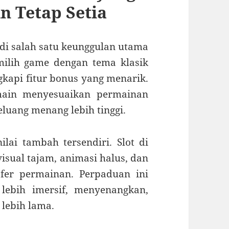
 Tetap Setia
i salah satu keunggulan utama
milih game dengan tema klasik
kapi fitur bonus yang menarik.
ain menyesuaikan permainan
peluang menang lebih tinggi.
ilai tambah tersendiri. Slot di
isual tajam, animasi halus, dan
fer permainan. Perpaduan ini
lebih imersif, menyenangkan,
lebih lama.