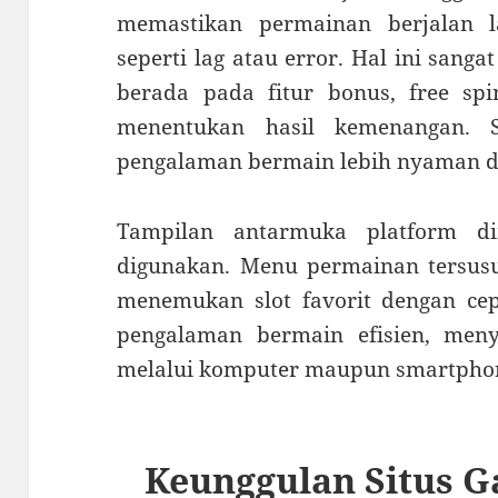
memastikan permainan berjalan l
seperti lag atau error. Hal ini sang
berada pada fitur bonus, free spi
menentukan hasil kemenangan. 
pengalaman bermain lebih nyaman d
Tampilan antarmuka platform di
digunakan. Menu permainan tersusu
menemukan slot favorit dengan cep
pengalaman bermain efisien, men
melalui komputer maupun smartpho
Keunggulan Situs G