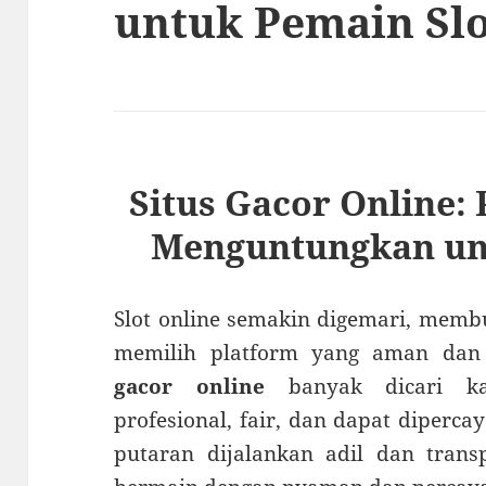
untuk Pemain Slo
Situs Gacor Online:
Menguntungkan un
Slot online semakin digemari, membu
memilih platform yang aman dan
gacor online
banyak dicari ka
profesional, fair, dan dapat diperca
putaran dijalankan adil dan trans