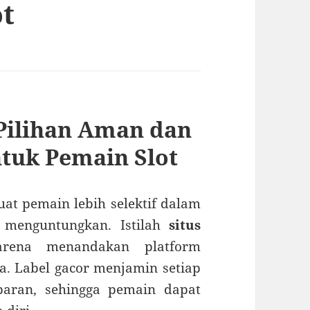
t
 Pilihan Aman dan
tuk Pemain Slot
at pemain lebih selektif dalam
 menguntungkan. Istilah
situs
rena menandakan platform
ya. Label gacor menjamin setiap
paran, sehingga pemain dapat