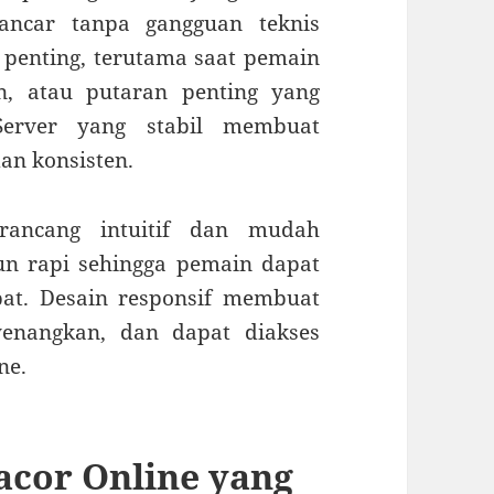
ancar tanpa gangguan teknis
at penting, terutama saat pemain
n, atau putaran penting yang
Server yang stabil membuat
an konsisten.
rancang intuitif dan mudah
n rapi sehingga pemain dapat
at. Desain responsif membuat
yenangkan, dan dapat diakses
ne.
acor Online yang