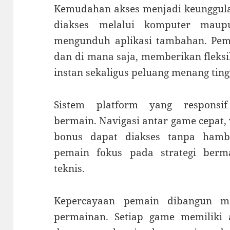
Kemudahan akses menjadi keunggulan 
diakses melalui komputer maup
mengunduh aplikasi tambahan. Pem
dan di mana saja, memberikan fleksi
instan sekaligus peluang menang ting
Sistem platform yang responsi
bermain. Navigasi antar game cepat, 
bonus dapat diakses tanpa hamb
pemain fokus pada strategi berm
teknis.
Kepercayaan pemain dibangun me
permainan. Setiap game memiliki a