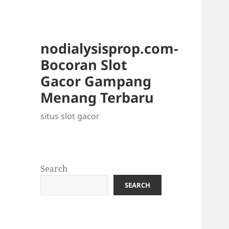
nodialysisprop.com-
Bocoran Slot
Gacor Gampang
Menang Terbaru
situs slot gacor
Search
SEARCH