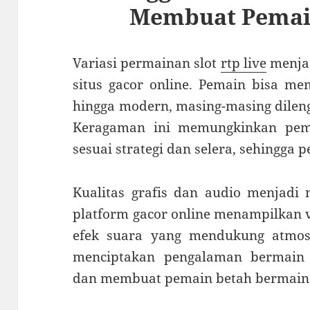
Membuat Pemain
Variasi permainan slot
rtp live
menjad
situs gacor online. Pemain bisa me
hingga modern, masing-masing dileng
Keragaman ini memungkinkan pem
sesuai strategi dan selera, sehingga 
Kualitas grafis dan audio menjadi n
platform gacor online menampilkan v
efek suara yang mendukung atmos
menciptakan pengalaman bermain 
dan membuat pemain betah bermain 