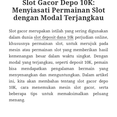
Slot
Gacor
Depo
10K:
Menyiasati
Permainan
Slot
dengan
Modal
Terjangkau
Slot
gacor
merupakan
istilah
yang
sering
digunakan
dalam
dunia
slot deposit dana 10k
perjudian
online,
khususnya
permainan
slot,
untuk
merujuk
pada
mesin
atau
permainan
slot
yang
memberikan
hasil
kemenangan
besar
dalam
waktu
singkat.
Dengan
modal
yang
terjangkau,
seperti
deposit
10K,
pemain
bisa
mendapatkan
pengalaman
bermain
yang
menyenangkan
dan
menguntungkan.
Dalam
artikel
ini,
kita
akan
membahas
tentang
slot
gacor
depo
10K,
cara
menemukan
mesin
slot
gacor,
serta
beberapa
tips
untuk
memaksimalkan
peluang
menang.