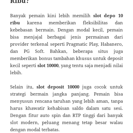
Ribu?
Banyak pemain kini lebih memilih
slot depo 10
ribu
karena memberikan fleksibilitas dan
kebebasan bermain. Dengan modal kecil, pemain
bisa menjajal berbagai jenis permainan dari
provider terkenal seperti Pragmatic Play, Habanero,
dan PG Soft. Bahkan, beberapa situs juga
memberikan bonus tambahan khusus untuk deposit
kecil seperti
slot 10000
, yang tentu saja menjadi nilai
lebih.
Selain itu,
slot deposit 10000
juga cocok untuk
strategi bermain jangka panjang. Pemain bisa
menyusun rencana taruhan yang lebih aman, tanpa
harus khawatir kehabisan saldo dalam satu sesi.
Dengan fitur auto spin dan RTP tinggi dari banyak
slot modern, peluang menang tetap besar walau
dengan modal terbatas.