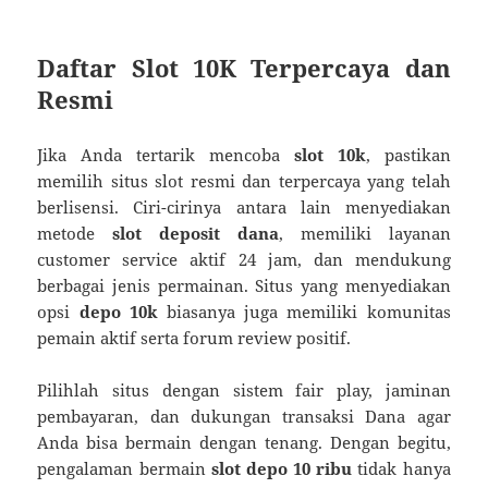
Daftar Slot 10K Terpercaya dan
Resmi
Jika Anda tertarik mencoba
slot 10k
, pastikan
memilih situs slot resmi dan terpercaya yang telah
berlisensi. Ciri-cirinya antara lain menyediakan
metode
slot deposit dana
, memiliki layanan
customer service aktif 24 jam, dan mendukung
berbagai jenis permainan. Situs yang menyediakan
opsi
depo 10k
biasanya juga memiliki komunitas
pemain aktif serta forum review positif.
Pilihlah situs dengan sistem fair play, jaminan
pembayaran, dan dukungan transaksi Dana agar
Anda bisa bermain dengan tenang. Dengan begitu,
pengalaman bermain
slot depo 10 ribu
tidak hanya