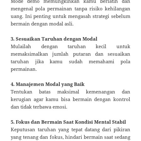
Mode demo memungkinkan kamu berlatih dan
mengenal pola permainan tanpa risiko kehilangan
uang. Ini penting untuk mengasah strategi sebelum
bermain dengan modal asli.
3. Sesuaikan Taruhan dengan Modal
Mulailah dengan taruhan kecil untuk
memaksimalkan jumlah putaran dan sesuaikan
taruhan jika kamu sudah memahami pola
permainan.
4. Manajemen Modal yang Baik
Tentukan batas maksimal kemenangan dan
kerugian agar kamu bisa bermain dengan kontrol
dan tidak terbawa emosi.
5. Fokus dan Bermain Saat Kondisi Mental Stabil
Keputusan taruhan yang tepat datang dari pikiran
yang tenang dan fokus, hindari bermain saat sedang