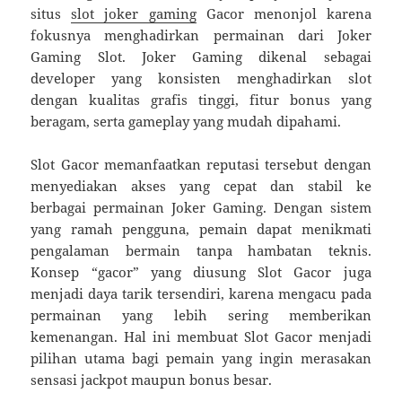
situs
slot joker gaming
Gacor menonjol karena
fokusnya menghadirkan permainan dari Joker
Gaming Slot. Joker Gaming dikenal sebagai
developer yang konsisten menghadirkan slot
dengan kualitas grafis tinggi, fitur bonus yang
beragam, serta gameplay yang mudah dipahami.
Slot Gacor memanfaatkan reputasi tersebut dengan
menyediakan akses yang cepat dan stabil ke
berbagai permainan Joker Gaming. Dengan sistem
yang ramah pengguna, pemain dapat menikmati
pengalaman bermain tanpa hambatan teknis.
Konsep “gacor” yang diusung Slot Gacor juga
menjadi daya tarik tersendiri, karena mengacu pada
permainan yang lebih sering memberikan
kemenangan. Hal ini membuat Slot Gacor menjadi
pilihan utama bagi pemain yang ingin merasakan
sensasi jackpot maupun bonus besar.