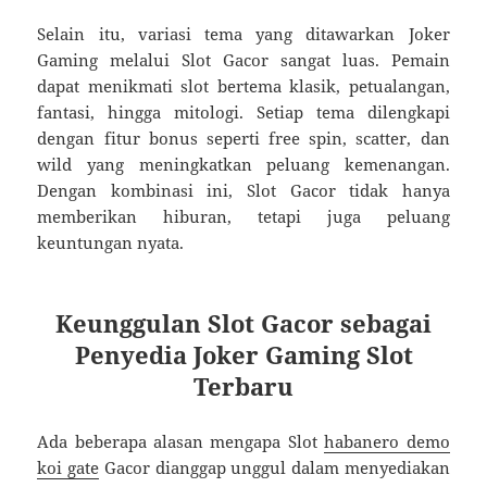
Selain itu, variasi tema yang ditawarkan Joker
Gaming melalui Slot Gacor sangat luas. Pemain
dapat menikmati slot bertema klasik, petualangan,
fantasi, hingga mitologi. Setiap tema dilengkapi
dengan fitur bonus seperti free spin, scatter, dan
wild yang meningkatkan peluang kemenangan.
Dengan kombinasi ini, Slot Gacor tidak hanya
memberikan hiburan, tetapi juga peluang
keuntungan nyata.
Keunggulan Slot Gacor sebagai
Penyedia Joker Gaming Slot
Terbaru
Ada beberapa alasan mengapa Slot
habanero demo
koi gate
Gacor dianggap unggul dalam menyediakan