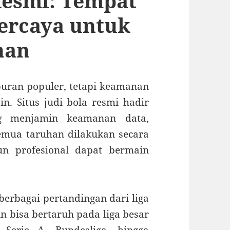
 Resmi: Tempat
ercaya untuk
han
buran populer, tetapi keamanan
n. Situs judi bola resmi hadir
ng menjamin keamanan data,
 Semua taruhan dilakukan secara
un profesional dapat bermain
rbagai pertandingan dari liga
n bisa bertaruh pada liga besar
 Serie A, Bundesliga, hingga