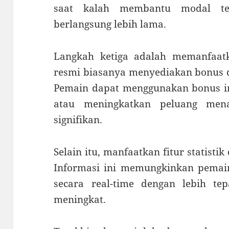
saat kalah membantu modal te
berlangsung lebih lama.
Langkah ketiga adalah memanfaat
resmi biasanya menyediakan bonus de
Pemain dapat menggunakan bonus in
atau meningkatkan peluang men
signifikan.
Selain itu, manfaatkan fitur statisti
Informasi ini memungkinkan pema
secara real-time dengan lebih te
meningkat.