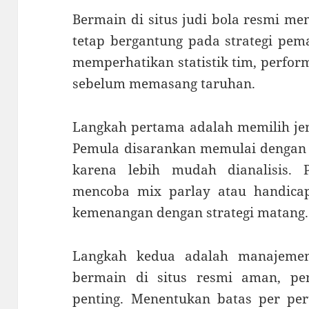
Bermain di situs judi bola resmi m
tetap bergantung pada strategi pem
memperhatikan statistik tim, perfor
sebelum memasang taruhan.
Langkah pertama adalah memilih je
Pemula disarankan memulai dengan t
karena lebih mudah dianalisis.
mencoba mix parlay atau handica
kemenangan dengan strategi matang.
Langkah kedua adalah manajemen
bermain di situs resmi aman, pe
penting. Menentukan batas per pe