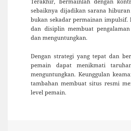
Terakhir, bermainlah dengan kontro
sebaiknya dijadikan sarana hiburan
bukan sekadar permainan impulsif. B
dan disiplin membuat pengalaman
dan menguntungkan.
Dengan strategi yang tepat dan ber
pemain dapat menikmati taruh
menguntungkan. Keunggulan keamana
tambahan membuat situs resmi menj
level pemain.