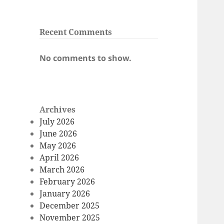
Recent Comments
No comments to show.
Archives
July 2026
June 2026
May 2026
April 2026
March 2026
February 2026
January 2026
December 2025
November 2025