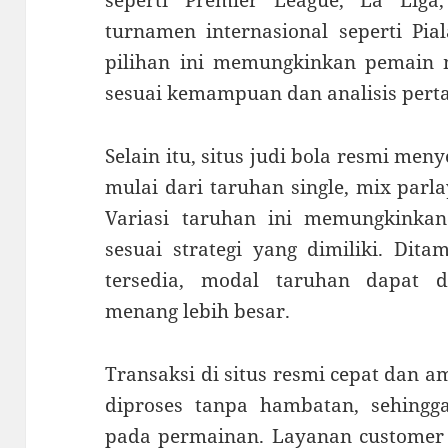
turnamen internasional seperti Pi
pilihan ini memungkinkan pemain m
sesuai kemampuan dan analisis pert
Selain itu, situs judi bola resmi men
mulai dari taruhan single, mix parla
Variasi taruhan ini memungkinka
sesuai strategi yang dimiliki. Di
tersedia, modal taruhan dapat 
menang lebih besar.
Transaksi di situs resmi cepat dan 
diproses tanpa hambatan, sehingg
pada permainan. Layanan customer 