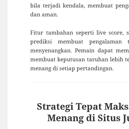
bila terjadi kendala, membuat pen
dan aman.
Fitur tambahan seperti live score, s
prediksi membuat pengalaman t
menyenangkan. Pemain dapat mema
membuat keputusan taruhan lebih t
menang di setiap pertandingan.
Strategi Tepat Mak
Menang di Situs J