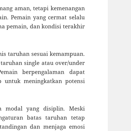
emang aman, tetapi kemenangan
ain. Pemain yang cermat selalu
ma pemain, dan kondisi terakhir
nis taruhan sesuai kemampuan.
aruhan single atau over/under
 Pemain berpengalaman dapat
p untuk meningkatkan potensi
 modal yang disiplin. Meski
ngaturan batas taruhan tetap
rtandingan dan menjaga emosi