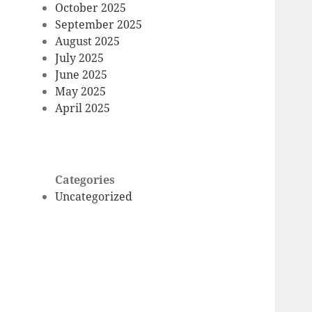
October 2025
September 2025
August 2025
July 2025
June 2025
May 2025
April 2025
Categories
Uncategorized