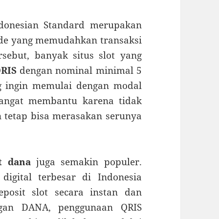
ndonesian Standard merupakan
de yang memudahkan transaksi
sebut, banyak situs slot yang
QRIS
dengan nominal minimal 5
g ingin memulai dengan modal
angat membantu karena tidak
tetap bisa merasakan serunya
it dana
juga semakin populer.
igital terbesar di Indonesia
osit slot secara instan dan
gan DANA, penggunaan QRIS