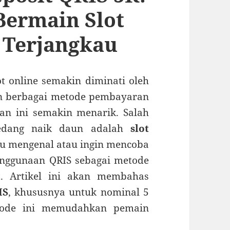
 Bermain Slot
 Terjangkau
lot online semakin diminati oleh
n berbagai metode pembayaran
n ini semakin menarik. Salah
edang naik daun adalah
slot
ru mengenal atau ingin mencoba
enggunaan QRIS sebagai metode
t. Artikel ini akan membahas
IS
, khususnya untuk nominal 5
etode ini memudahkan pemain