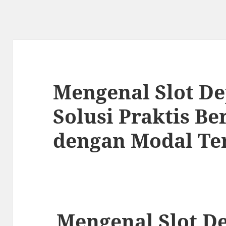
Mengenal Slot De
Solusi Praktis Be
dengan Modal Te
Mengenal Slot De