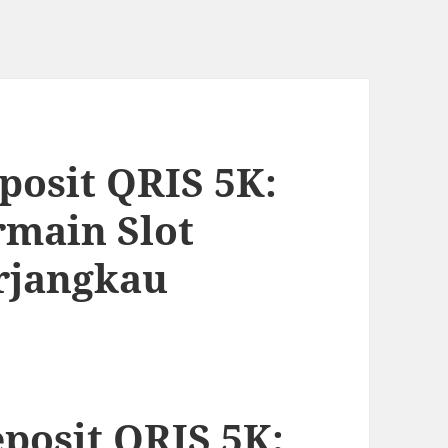
posit QRIS 5K:
rmain Slot
rjangkau
posit QRIS 5K: