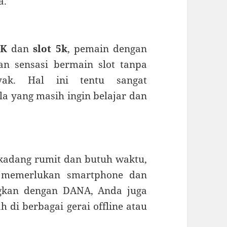
a.
5K
dan
slot 5k
, pemain dengan
an sensasi bermain slot tanpa
ak. Hal ini tentu sangat
 yang masih ingin belajar dan
kadang rumit dan butuh waktu,
 memerlukan smartphone dan
ngkan dengan DANA, Anda juga
di berbagai gerai offline atau