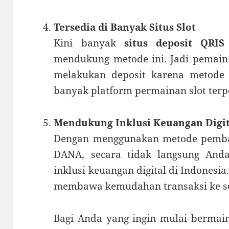
Tersedia di Banyak Situs Slot
Kini banyak
situs deposit QRIS
mendukung metode ini. Jadi pemain 
melakukan deposit karena metode 
banyak platform permainan slot terp
Mendukung Inklusi Keuangan Digit
Dengan menggunakan metode pembaya
DANA, secara tidak langsung And
inklusi keuangan digital di Indonesia
membawa kemudahan transaksi ke s
Bagi Anda yang ingin mulai bermain