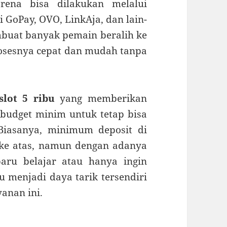
arena bisa dilakukan melalui
 GoPay, OVO, LinkAja, dan lain-
mbuat banyak pemain beralih ke
osesnya cepat dan mudah tanpa
slot 5 ribu
yang memberikan
udget minim untuk tetap bisa
Biasanya, minimum deposit di
 ke atas, namun dengan adanya
aru belajar atau hanya ingin
u menjadi daya tarik tersendiri
yanan ini.