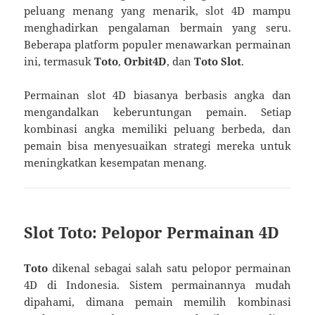
peluang menang yang menarik, slot 4D mampu
menghadirkan pengalaman bermain yang seru.
Beberapa platform populer menawarkan permainan
ini, termasuk
Toto
,
Orbit4D
, dan
Toto Slot
.
Permainan slot 4D biasanya berbasis angka dan
mengandalkan keberuntungan pemain. Setiap
kombinasi angka memiliki peluang berbeda, dan
pemain bisa menyesuaikan strategi mereka untuk
meningkatkan kesempatan menang.
Slot Toto: Pelopor Permainan 4D
Toto
dikenal sebagai salah satu pelopor permainan
4D di Indonesia. Sistem permainannya mudah
dipahami, dimana pemain memilih kombinasi