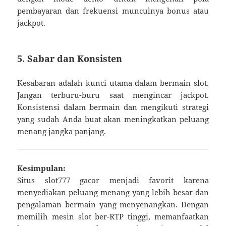
pembayaran dan frekuensi munculnya bonus atau
jackpot.
5. Sabar dan Konsisten
Kesabaran adalah kunci utama dalam bermain slot.
Jangan terburu-buru saat mengincar jackpot.
Konsistensi dalam bermain dan mengikuti strategi
yang sudah Anda buat akan meningkatkan peluang
menang jangka panjang.
Kesimpulan:
Situs slot777 gacor menjadi favorit karena
menyediakan peluang menang yang lebih besar dan
pengalaman bermain yang menyenangkan. Dengan
memilih mesin slot ber-RTP tinggi, memanfaatkan