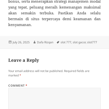
bonus, serta menerapkan strategi manajemen modal
yang tepat, peluang meraih kemenangan maksimal
akan semakin terbuka. Pastikan Anda selalu
bermain di situs terpercaya demi keamanan dan
kenyamanan.
Posted
Author
Tags
July 26, 2025
Dafa Rizqan
slot 777
,
slot gacor
,
slot777
on
Leave a Reply
Your email address will not be published.
Required fields are
marked
*
COMMENT
*