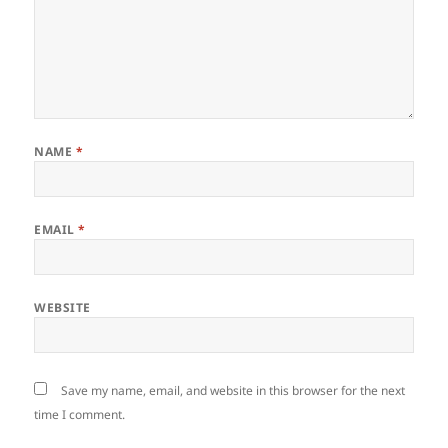
NAME
*
EMAIL
*
WEBSITE
Save my name, email, and website in this browser for the next
time I comment.