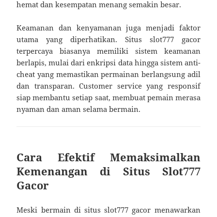
hemat dan kesempatan menang semakin besar.
Keamanan dan kenyamanan juga menjadi faktor
utama yang diperhatikan. Situs slot777 gacor
terpercaya biasanya memiliki sistem keamanan
berlapis, mulai dari enkripsi data hingga sistem anti-
cheat yang memastikan permainan berlangsung adil
dan transparan. Customer service yang responsif
siap membantu setiap saat, membuat pemain merasa
nyaman dan aman selama bermain.
Cara Efektif Memaksimalkan
Kemenangan di Situs Slot777
Gacor
Meski bermain di situs slot777 gacor menawarkan